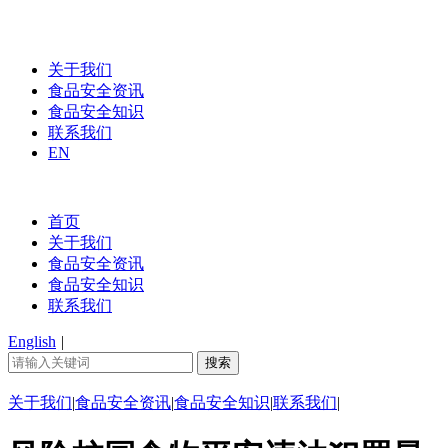
关于我们
食品安全资讯
食品安全知识
联系我们
EN
首页
关于我们
食品安全资讯
食品安全知识
联系我们
English
|
关于我们
|
食品安全资讯
|
食品安全知识
|
联系我们
|