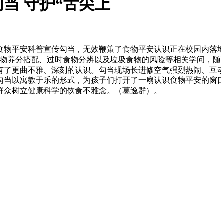
当 守护“舌尖上
平安科普宣传勾当，无效鞭策了食物平安认识正在校园内落地
食物养分搭配、过时食物分辨以及垃圾食物的风险等相关学问，
有了更曲不雅、深刻的认识。勾当现场长进修空气强烈热闹、互
勾当以寓教于乐的形式，为孩子们打开了一扇认识食物平安的窗
群众树立健康科学的饮食不雅念。（葛逸群）。