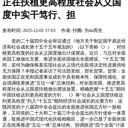
正在扶植更高程度社会从义国
度中实干笃行、担
发布时间: 2025-12-01 17:03 作者: 抖圈- 为du而生
党的二十届四中全会审议通过《地方关于制定国平易近经
济和社会成长第十五个五年规划的》（以下简称《》），对扶
植更高程度的社会从义国度做出计谋摆设。近日，习总对全面
依国工做做出主要。推进全面依国做出全面摆设。“十五五”期
间，若何为确保根基实现社会从义现代化取得决定性进展供给
无力保障？本报记者采访了司法部党组、部长贺荣。贺荣：全
面依国正在党和国度事业成长中具有根本性、保障性感化。全
会强调统筹推进“五位一体”总体结构，对全面依国、推进更高
程度社会从义国度扶植做出摆设放置。精确把握“十五五”期间
中国扶植达到更高程度的方针。《》将“社会从义国度扶植达
到更高程度”列入“十五五”期间经济社会成长的次要方针，这
既同党的十八届四中全会提出的全面推进依国总方针一脉相
承，又同党的二十大和二十届三中全会提出的方针使命一体贯
通，取推进中国式现代化扶植相顺应，进一步凸显了全面依国
正在统筹推进“五位一体”总体结构、协调推进“四个全面”计谋