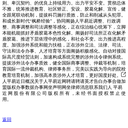
则、卑沉契约、的优良上持续用力。出力平安不变。贯彻总体
不雅，统筹推进教育、社区矫正、安设、胶葛化解、宣传，健
全跟尾联动机制，提拔科罚施行质效，防止和削减从头犯罪。
和成长新时代“枫桥经验”，协同阐扬人平易近调整、行政调
整、商事调整和司法调整等感化，正在综治核心统筹下，立脚
本能机能抓好矛盾胶葛本色性化解。阐扬好司法所正在化解矛
盾胶葛、推进下层依理中的感化，和社会不变。出力推进高程
度。加强涉外系统和能力扶植，正在涉外立法、法律、司法、
守法和法令办事、人才培育等方面阐扬积极感化。自动对接国
际高尺度经贸法则，加速构成系统完整的涉外法令律例系统。
提拔涉外法令办事质效，健全国际商事调整、仲裁等机制，培
育国际一流仲裁机构、律师事务所，完美以实践为导向的院校
教育培育机制，加强高本质涉外人才培育，更好国度好处。
人平易近日概况关于人平易近网聘请聘请英才告白办事合做加
盟版权办事数据办事网坐声明网坐律师消息联系我们人 平易
近 网 股 份 有 限 公 司 版 权 所 有 ，未 经 书 面 授 权 禁 止 使
用。
返回