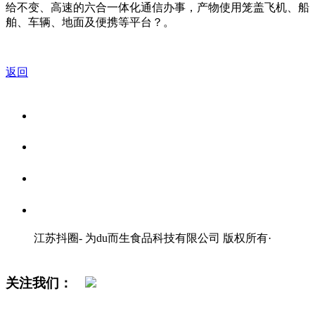
给不变、高速的六合一体化通信办事，产物使用笼盖飞机、船
舶、车辆、地面及便携等平台？。
返回
关于我们
食品安全资讯
食品安全知识
联系我们
江苏抖圈- 为du而生食品科技有限公司 版权所有
·
网站地图
关注我们：