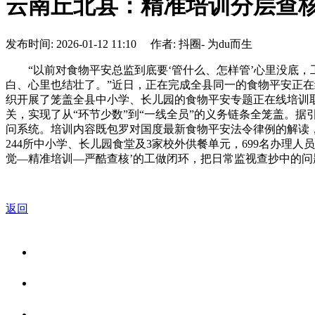
云南丘北县：精准培训分层查核
发布时间: 2026-01-12 11:10 作者: 抖圈- 为du而生
“以前对食物平安总监到底要‘管什么、怎样管’心里没底，
白、心里也结壮了。”近日，正在完成全县同一的食物平安正
织开展了笼盖全县中小学、长儿园的食物平安专题正在线培训
关，实现了从“环节少数”到“一线全员”的义务链条全笼盖。据
问系统。培训内容既包罗对国度最新食物平安法令律例的解读
244所中小学、长儿园食堂及3家校外供餐单元，699名办理
觉—精准培训—严酷查核’的工做闭环，把日常监视查抄中的问
返回
关于我们
食品安全资讯
食品安全知识