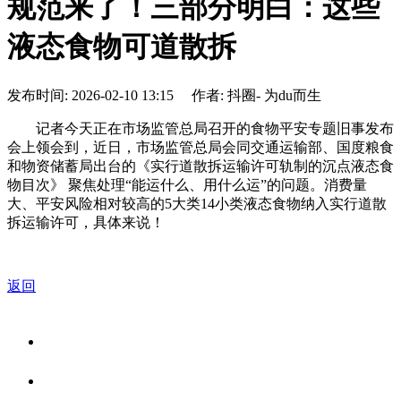
规范来了！三部分明白：这些
液态食物可道散拆
发布时间: 2026-02-10 13:15 作者: 抖圈- 为du而生
记者今天正在市场监管总局召开的食物平安专题旧事发布
会上领会到，近日，市场监管总局会同交通运输部、国度粮食
和物资储蓄局出台的《实行道散拆运输许可轨制的沉点液态食
物目次》 聚焦处理“能运什么、用什么运”的问题。消费量
大、平安风险相对较高的5大类14小类液态食物纳入实行道散
拆运输许可，具体来说！
返回
关于我们
食品安全资讯