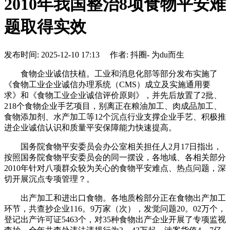
2010年我国整治8项食物平安难
题取得实效
发布时间: 2025-12-10 17:13 作者: 抖圈- 为du而生
食物企业诚信扶植。工业和消息化部等部分发布实施了
《食物工业企业诚信办理系统（CMS）成立及实施通用要
求》和《食物工业企业诚信评价原则》，并先后放置了2批、
218个食物企业手艺项目，别离正在粮油加工、肉成品加工、
食物添加剂、水产加工等12个沉点行业支撑企业手艺、积极推
进企业诚信认识和质量平安保障能力快速提高。
国务院食物平安委员会办公室相关担任人2月17日指出，
按照国务院食物平安委员会的同一摆设，各地域、各相关部分
2010年针对八项群众较为关心的食物平安难点、热点问题，深
切开展沉点专项管理？。
出产加工和进出口食物。各地质检部分正在食物出产加工
环节，共查抄企业116。9万家（次），发觉问题20。02万个，
登记出产许可证5463个，对35种食物出产企业开展了专项监视