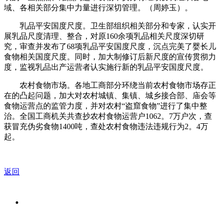
域、各相关部分集中力量进行深切管理。（周婷玉）。
乳品平安国度尺度。卫生部组织相关部分和专家，认实开
展乳品尺度清理、整合，对原160余项乳品相关尺度深切研
究，审查并发布了68项乳品平安国度尺度，沉点完美了婴长儿
食物相关国度尺度。同时，加大制修订后新尺度的宣传贯彻力
度，监视乳品出产运营者认实施行新的乳品平安国度尺度。
农村食物市场。各地工商部分环绕当前农村食物市场存正
在的凸起问题，加大对农村城镇、集镇、城乡接合部、庙会等
食物运营点的监管力度，并对农村“盗窟食物”进行了集中整
治。全国工商机关共查抄农村食物运营户1062。7万户次，查
获冒充伪劣食物1400吨，查处农村食物违法违规行为2。4万
起。
返回
关于我们