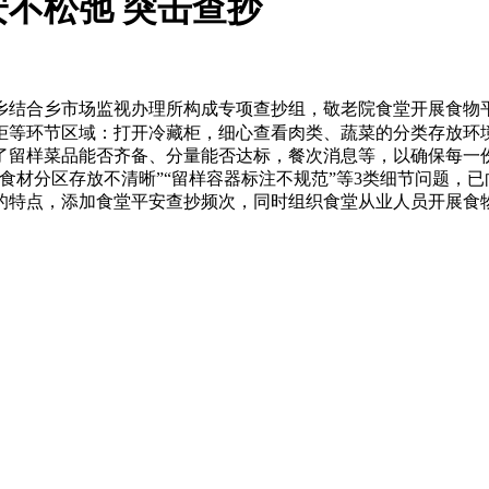
不松弛 突击查抄
结合乡市场监视办理所构成专项查抄组，敬老院食堂开展食物平
柜等环节区域：打开冷藏柜，细心查看肉类、蔬菜的分类存放环
了留样菜品能否齐备、分量能否达标，餐次消息等，以确保每一份
“食材分区存放不清晰”“留样容器标注不规范”等3类细节问题，
的特点，添加食堂平安查抄频次，同时组织食堂从业人员开展食