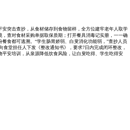
安突击查抄，从食材储存到食物留样，全方位建牢老年人取学
境，查对食材采购单据取保质期；打开餐具消毒记实册，一一确
餐食都可逃溯。“学生肠胃娇弱、白叟消化功能弱，”查抄人员
已向食堂担任人下发《整改通知书》，要求7日内完成闭环整改，
物平安培训，从泉源降低饮食风险，让白叟吃得、学生吃得安