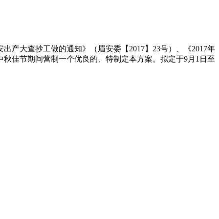
大查抄工做的通知》（眉安委【2017】23号）、《2017年
秋佳节期间营制一个优良的、特制定本方案。拟定于9月1日至