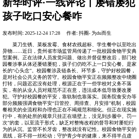
新华时评·一线评论丨屡错屡犯
孩子吃口安心餐咋
发布时间: 2025-12-24 17:28 作者: 抖圈- 为du而生
菜刀生锈、菜板发霉、食材农残超标、学生餐中以至吃出
异物……近日，贵州省市场监管局传递了一批校园食物平安典
型案例。正在法律人员发觉问题、做出并督促整改后，部门校
园餐涉事从体还屡错屡犯，孩子们仍吃不上一口安心餐。是家
长的“心头念”。校园餐涉及链条长、环节多，守护好校园餐，
是对社会公共义务的苦守。校园食物平安正在频频整改中绕圈
打转，问题迟迟没有处理，根源正在于一些学校对义务不落
实，有的从业人员对规范不正在意，违法成本低导致屡改屡
犯。守护好校园餐的平安，靠轨制也靠落实。国务院食安办等
部分频频强调食物平安“日管控、周排查、月安排”机制，校园
餐相关的全流程和办理也正在不竭规范和细化。但正在现实施
行中，有的处所的规章只挂正在墙壁上，没见到步履中。罚一
次”的套，以至流于形式，缺乏对整悔改程的督导和对屡犯行
为的从沉。监管不长牙齿，整改就没有记性。校园食物平安的
底线，容不得一丝松动；守护青少年的健康，来不得半点虚