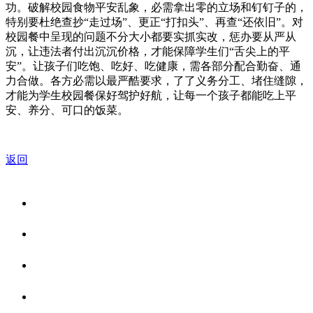
功。破解校园食物平安乱象，必需拿出零的立场和钉钉子的，
特别要杜绝查抄“走过场”、更正“打扣头”、再查“还依旧”。对
校园餐中呈现的问题不分大小都要实抓实改，惩办要从严从
沉，让违法者付出沉沉价格，才能保障学生们“舌尖上的平
安”。让孩子们吃饱、吃好、吃健康，需各部分配合勤奋、通
力合做。各方必需以最严酷要求，了了义务分工、堵住缝隙，
才能为学生校园餐保好驾护好航，让每一个孩子都能吃上平
安、养分、可口的饭菜。
返回
关于我们
食品安全资讯
食品安全知识
联系我们